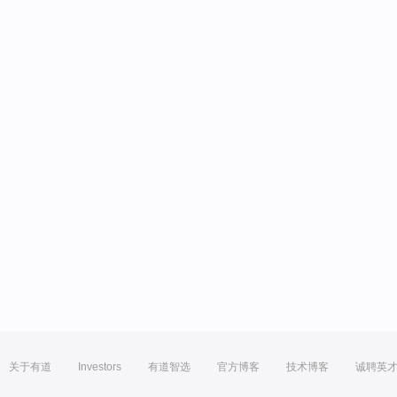
关于有道
Investors
有道智选
官方博客
技术博客
诚聘英