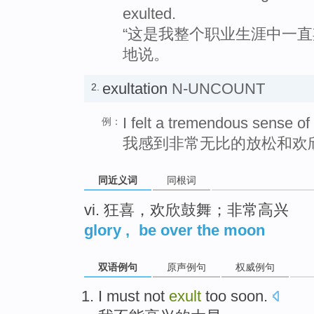
exulted.
“这是我整个职业生涯中一直
地说。
exultation
N-UNCOUNT
2.
I felt a tremendous sense of 
例：
我感到非常无比的放松和欢
同近义词
同根词
vi. 狂喜，欢欣鼓舞；非常高兴
glory
,
be over the moon
双语例句
原声例句
权威例句
I
must not
exult
too soon
.