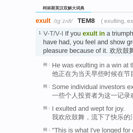
柯林斯英汉双解大词典
exult
TEM8
/ɪɡˈzʌlt/
( exulting, ex
V-T/V-I
If you
exult
in
a triumph
1.
have had, you feel and show g
pleasure because of it. 欢欣
He was exulting in a win at t
例：
他正在为当天早些时候在节
Some individual investors ex
例：
一些个人投资者为这一记录
I exulted and wept for joy.
例：
我欢欣鼓舞，流下了快乐的
"This is what I've longed for
例：