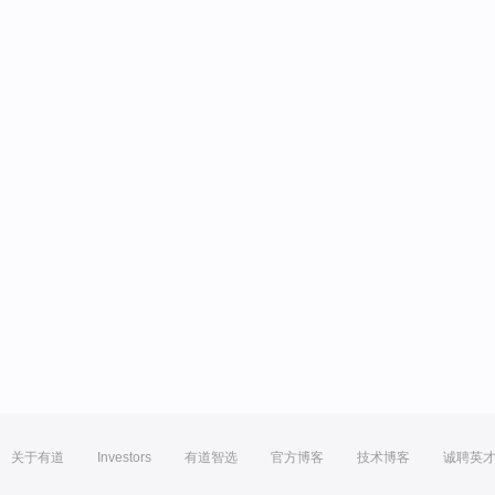
关于有道
Investors
有道智选
官方博客
技术博客
诚聘英