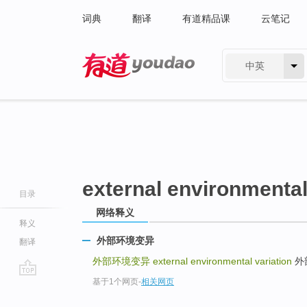
词典
翻译
有道精品课
云笔记
中英
有道 - 网易旗下搜索
external environmental
目录
网络释义
释义
外部环境变异
翻译
外部环境变异
external environmental variation
外部
基于1个网页
-
相关网页
go
top