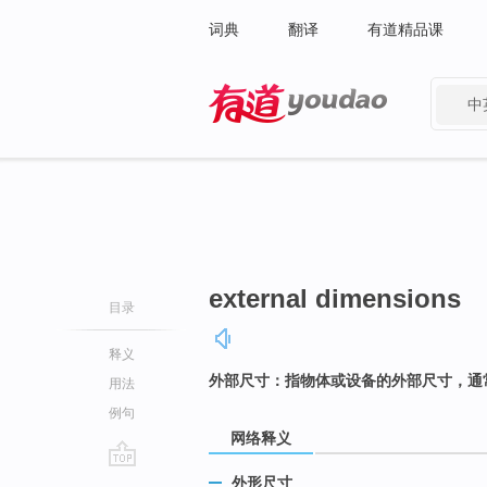
词典
翻译
有道精品课
中
有道 - 网易旗下搜索
external dimensions
目录
释义
外部尺寸：指物体或设备的外部尺寸，通
用法
例句
网络释义
go
外形尺寸