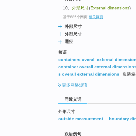
top
10、
外形尺寸
(
External dimensions
)：
基于885个网页
-
相关网页
外部尺寸
外型尺寸
通径
短语
containers overall external dimensio
container overall external dimension
s overall external dimensions
集装箱
更多
网络短语
同近义词
外形尺寸
outside measurement
,
boundary di
双语例句