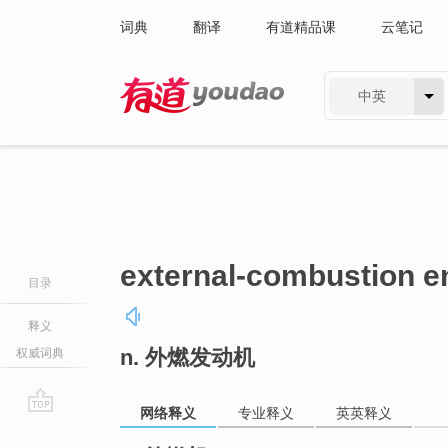
词典
翻译
有道精品课
云笔记
中英
有道 - 网易旗下搜索
external-combustion e
目录
释义
n. 外燃发动机
权威词典
网络释义
专业释义
英英释义
go