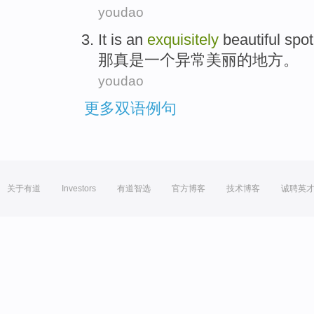
youdao
It
is
an
exquisitely
beautiful
spot
那
真是
一个
异常
美丽的
地方
。
youdao
更多双语例句
关于有道
Investors
有道智选
官方博客
技术博客
诚聘英