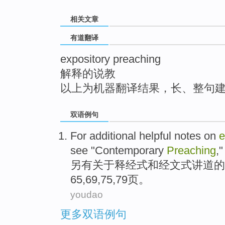
top
相关文章
有道翻译
expository preaching
解释的说教
以上为机器翻译结果，长、整句
双语例句
For additional
helpful
notes
on
e
see
"
Contemporary
Preaching
,
另有
关于
释经式
和
经文式
讲道
的
65,69,75,79
页
。
youdao
更多双语例句