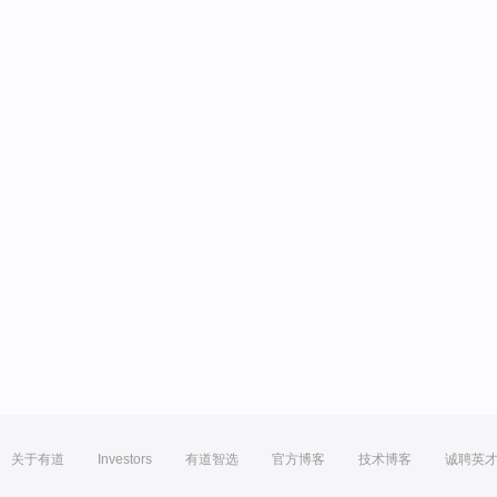
关于有道
Investors
有道智选
官方博客
技术博客
诚聘英