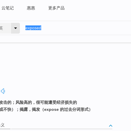
云笔记
惠惠
更多产品
英
易受攻击的；风险高的，很可能遭受经济损失的
或不快）；揭露，揭发（expose 的过去分词形式）
释义