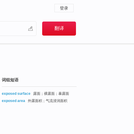
登录
词组短语
exposed surface
露面；裸露面；暴露面
exposed area
外露面积；气流浸润面积