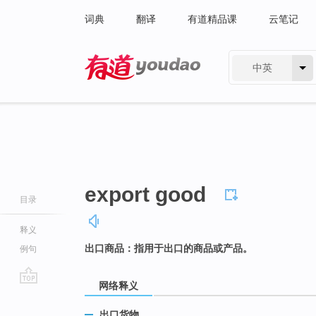
词典
翻译
有道精品课
云笔记
中英
有道 - 网易旗下搜索
export good
目录
释义
出口商品：指用于出口的商品或产品。
例句
网络释义
go
top
出口货物