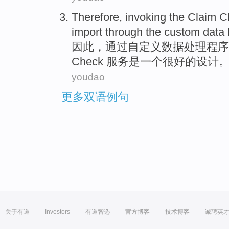
Therefore
,
invoking
the Claim
C
import
through the
custom
data
因此
，
通过
自定义
数据
处理程序
Check
服务
是
一个
很好的
设计
youdao
更多双语例句
关于有道
Investors
有道智选
官方博客
技术博客
诚聘英