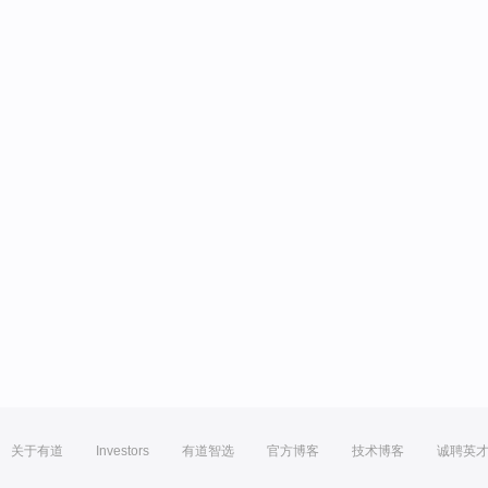
关于有道
Investors
有道智选
官方博客
技术博客
诚聘英