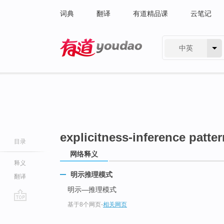
词典
翻译
有道精品课
云笔记
中英
有道 - 网易旗下搜索
explicitness-inference patter
目录
网络释义
释义
明示推理模式
翻译
明示—推理模式
基于8个网页
-
相关网页
go
top