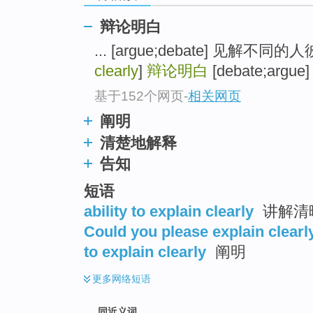
top
辩论明白
... [argue;debate] 见解不
clearly
]
辩论明白
[debate;argue]
基于152个网页
-
相关网页
阐明
清楚地解释
告知
短语
ability to explain clearly
讲解清
Could you please explain clearl
to explain clearly
阐明
更多
网络短语
同近义词