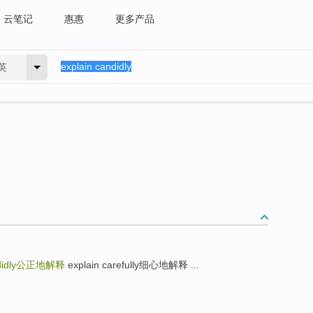
云笔记
惠惠
更多产品
英
idly
公正地解释
explain carefully细心地解释 ...