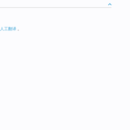
人工翻译
。