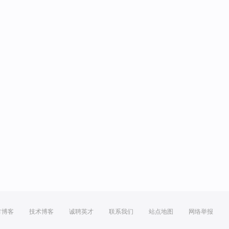
方博客
技术博客
诚聘英才
联系我们
站点地图
网络举报