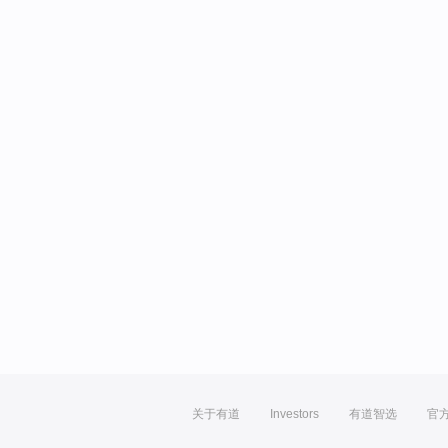
关于有道
Investors
有道智选
官