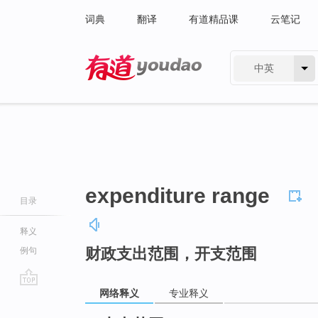
词典
翻译
有道精品课
云笔记
中英
有道 - 网易旗下搜索
expenditure range
目录
释义
财政支出范围，开支范围
例句
网络释义
专业释义
go
top