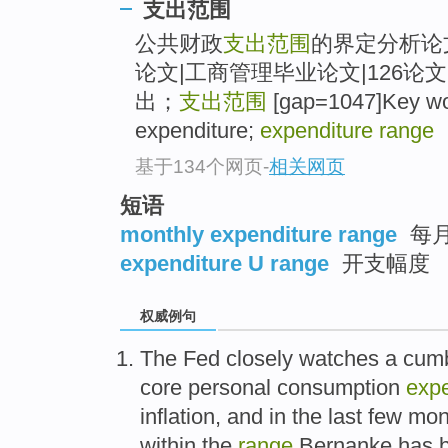
支出范围
公共财政
支出范围
的界定分析论
论文|工商管理毕业论文|126论
出；
支出范围
[gap=1047]Key word
expenditure;
expenditure range
基于134个网页
-
相关网页
短语
monthly expenditure range
每
expenditure U range
开支幅度
权威例句
The Fed closely watches a cum
core personal consumption
expe
inflation, and in the last few mo
within the
range
Bernanke has be