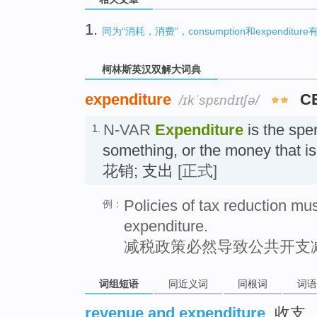
1.
同为“消耗，消费”，consumption和expenditu
柯林斯英汉双解大词典
expenditure
C
/ɪkˈspɛndɪtʃə/
N-VAR
Expenditure
is the spe
1.
something, or the money that i
花销; 支出
[正式]
Policies of tax reduction mu
例：
expenditure.
减税政策必然导致公共开支
词组短语
同近义词
同根词
词语
revenue and expenditure
收支