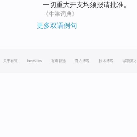
一切
重大
开支
均
须
报请批准
。
《牛津词典》
更多双语例句
关于有道
Investors
有道智选
官方博客
技术博客
诚聘英