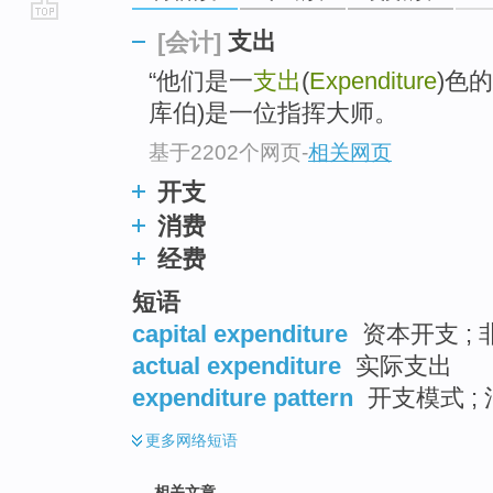
go
支出
[会计]
top
“他们是一
支出
(
Expenditure
)色
库伯)是一位指挥大师。
基于2202个网页
-
相关网页
开支
消费
经费
短语
capital expenditure
资本开支 ; 
actual expenditure
实际支出
expenditure pattern
开支模式 ; 
更多
网络短语
相关文章