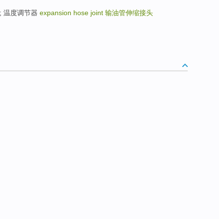
调节器 ; 温度调节器
expansion hose joint
输油管伸缩接头