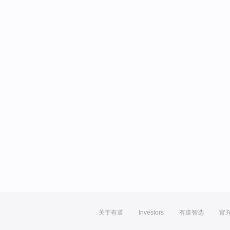
关于有道
Investors
有道智选
官