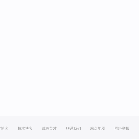
方博客
技术博客
诚聘英才
联系我们
站点地图
网络举报