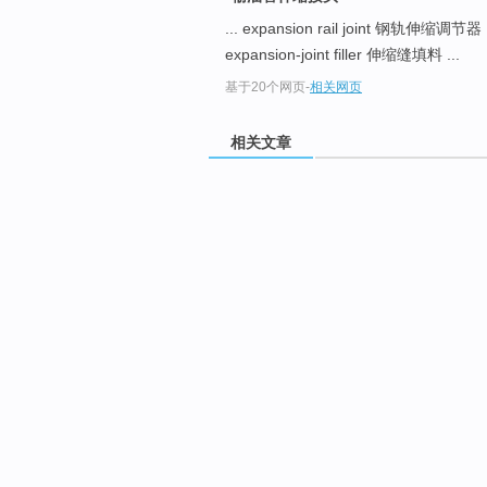
... expansion rail joint 钢轨伸缩
expansion-joint filler 伸缩缝填料 ...
基于20个网页
-
相关网页
相关文章