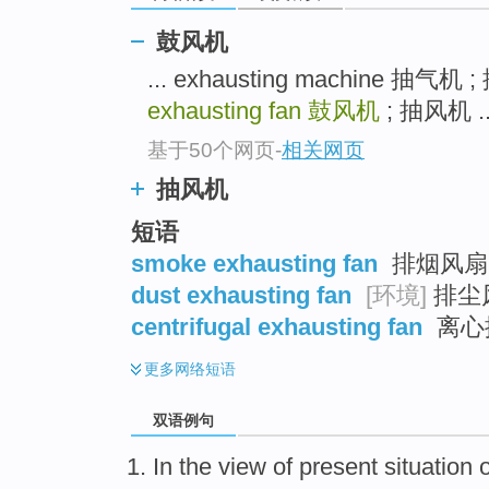
鼓风机
... exhausting machine 抽气机
exhausting fan
鼓风机
; 抽风机 ..
基于50个网页
-
相关网页
抽风机
短语
smoke exhausting fan
排烟风扇
dust exhausting fan
[环境]
排尘
centrifugal exhausting fan
离心
更多
网络短语
双语例句
In the view
of
present situation
o