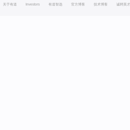
关于有道
Investors
有道智选
官方博客
技术博客
诚聘英