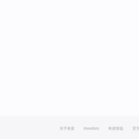
关于有道
Investors
有道智选
官