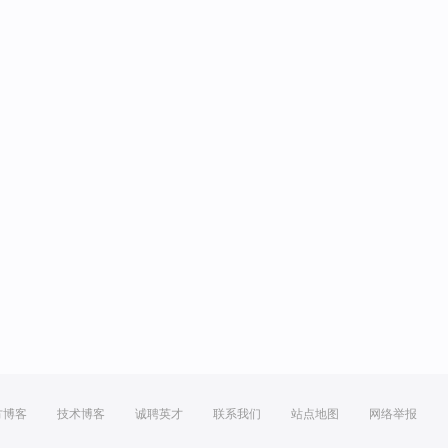
方博客
技术博客
诚聘英才
联系我们
站点地图
网络举报