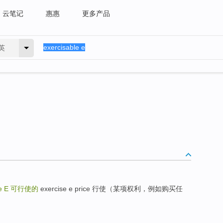
云笔记
惠惠
更多产品
英
le E
可行使的
exercise e price 行使（某项权利，例如购买任