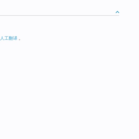
人工翻译
。