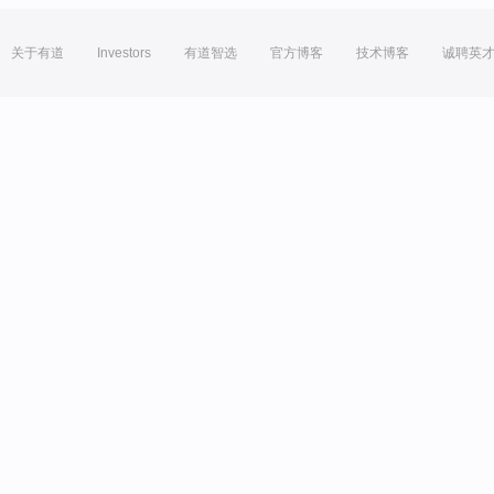
关于有道
Investors
有道智选
官方博客
技术博客
诚聘英