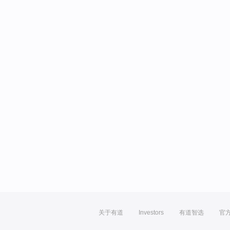
关于有道
Investors
有道智选
官