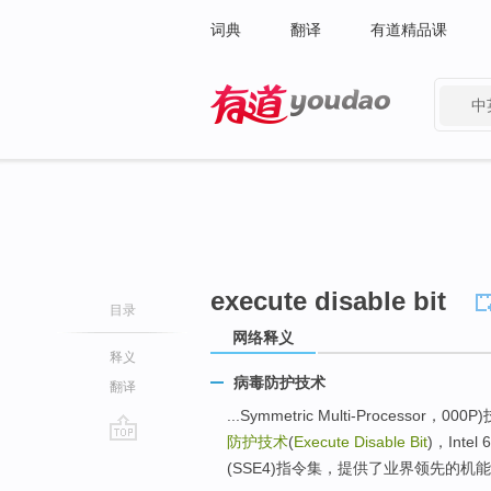
词典
翻译
有道精品课
中
有道 - 网易旗下搜索
execute disable bit
目录
网络释义
释义
病毒防护技术
翻译
...Symmetric Multi-Processor，000P
防护技术
(
Execute Disable Bit
)，Intel
go
(SSE4)指令集，提供了业界领先的机能
top