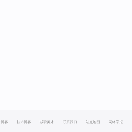
方博客
技术博客
诚聘英才
联系我们
站点地图
网络举报