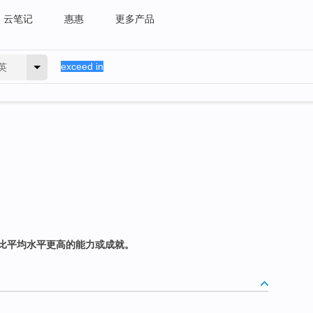
云笔记
惠惠
更多产品
英
比平均水平更高的能力或成就。