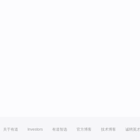
关于有道
Investors
有道智选
官方博客
技术博客
诚聘英