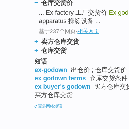
仓库交货价
... Ex factory 工厂交货价
Ex go
apparatus 操练设备 ...
基于237个网页
-
相关网页
卖方仓库交货
仓库交货
短语
ex-godown
出仓价 ; 仓库交货价
ex godown terms
仓库交货条件
ex buyer's godown
买方仓库交货
买方仓库交货
更多
网络短语