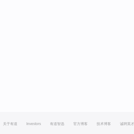
关于有道
Investors
有道智选
官方博客
技术博客
诚聘英