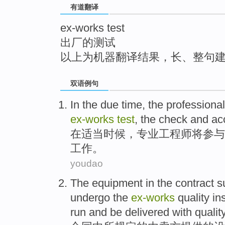
有道翻译
top
ex-works test
出厂的测试
以上为机器翻译结果，长、整句
双语例句
In
the
due
time
, the
professional
ex-works
test
, the check and
ac
在
适当
时候
，
专业
工程师
将
参与
工作
。
youdao
The
equipment
in the
contract
s
undergo the
ex-works
quality
in
run and be delivered
with
qualit