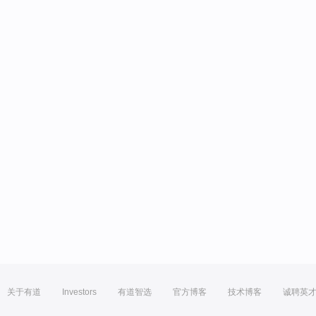
关于有道
Investors
有道智选
官方博客
技术博客
诚聘英