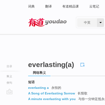
词典
翻译
有道精品课
云笔记
中英
有道 - 网易旗下搜索
everlasting(a)
目录
网络释义
释义
短语
例句
everlasting a
永恒的
A Song of Everlasting Sorrow
长恨歌
go
A minute everlasting with you
与你一分钟足抵永
top