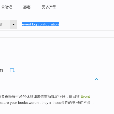
云笔记
惠惠
更多产品
英
on
 希望你的公正的需要夜晚每可爱的休息如果你重新规定很好，请回答
Event
es are your books,weren't they » thses是你的书,他们不是 ..