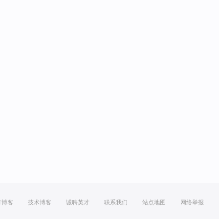
方博客
技术博客
诚聘英才
联系我们
站点地图
网络举报