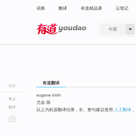
词典
翻译
有道精品课
云笔记
中英
有道 - 网易旗下搜索
有道翻译
目录
eugene trinh
释义
尤金·陈
翻译
以上为机器翻译结果，长、整句建议使用
人工翻译
go
top