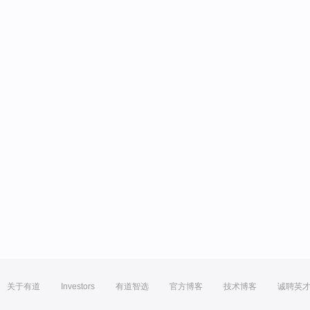
关于有道
Investors
有道智选
官方博客
技术博客
诚聘英