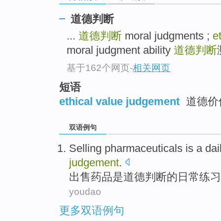
道德判断
...
道德判断
moral judgments ;
e
moral judgment ability
道德判断
基于162个网页
-
相关网页
短语
ethical value judgement
道德价
双语例句
Selling
pharmaceuticals
is
a
dai
judgement
.
出售
药品
是
道德
判断
的
日常
练习
youdao
更多双语例句