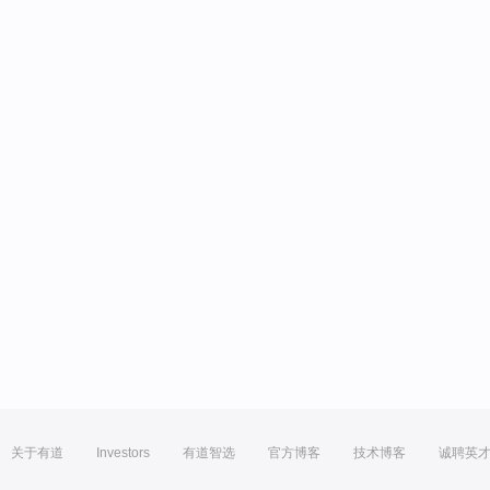
关于有道
Investors
有道智选
官方博客
技术博客
诚聘英