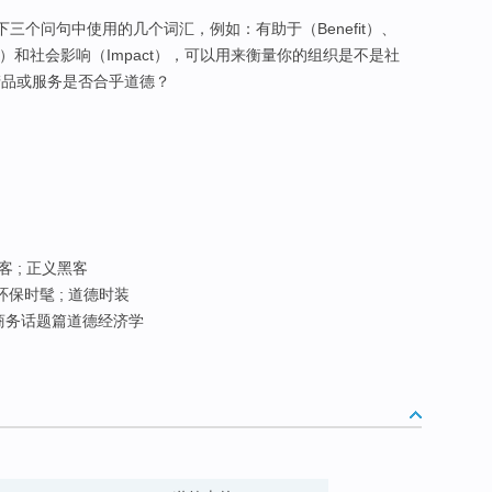
下三个问句中使用的几个词汇，例如：有助于（Benefit）、
）和社会影响（Impact），可以用来衡量你的组织是不是社
产品或服务是否合乎道德？
客 ; 正义黑客
 环保时髦 ; 道德时装
商务话题篇道德经济学