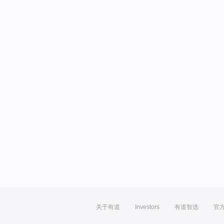
关于有道
Investors
有道智选
官