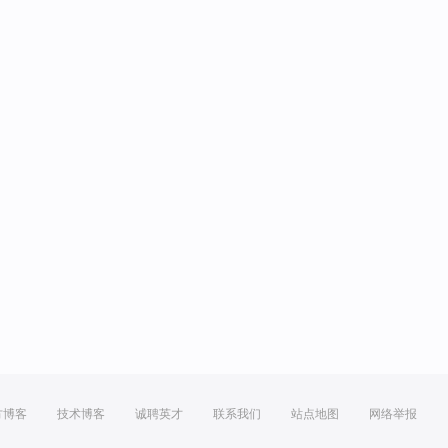
方博客
技术博客
诚聘英才
联系我们
站点地图
网络举报