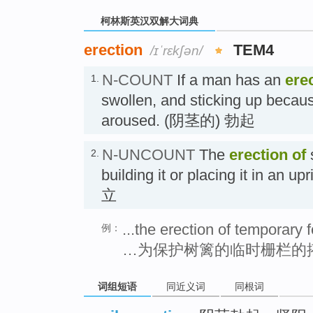
柯林斯英汉双解大词典
erection
TEM4
/ɪˈrɛkʃən/
N-COUNT
If a man has an
ere
1.
swollen, and sticking up becaus
aroused. (阴茎的) 勃起
N-UNCOUNT
The
erection
of
s
2.
building it or placing it in an u
立
...the erection of temporary 
例：
…为保护树篱的临时栅栏的
词组短语
同近义词
同根词