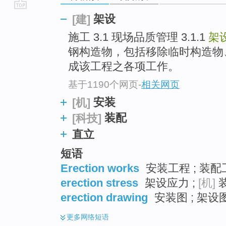
go
架设
[建]
top
施工 3.1 现场品质管理 3.1.1
架
钢构造物，包括移除临时构造物
成该工程之各项工作。
基于1190个网页
-
相关网页
安装
[机]
装配
[科技]
直立
短语
Erection works
安装工程 ; 装配工
erection stress
架设应力 ;
[机]
装
erection drawing
安装图 ; 架设
更多
网络短语