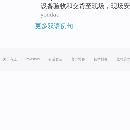
设备
验收
和
交货
至
现场
，现场
安
youdao
更多双语例句
关于有道
Investors
有道智选
官方博客
技术博客
诚聘英