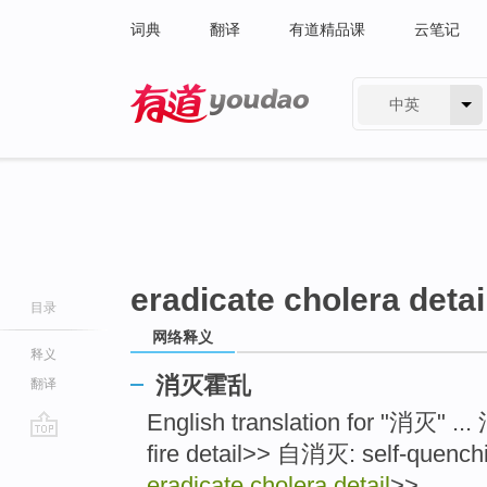
词典
翻译
有道精品课
云笔记
中英
有道 - 网易旗下搜索
eradicate cholera detai
目录
网络释义
释义
消灭霍乱
翻译
English translation for "消灭" ..
fire detail>> 自消灭: self-quench
go
top
eradicate cholera detail
>> ...