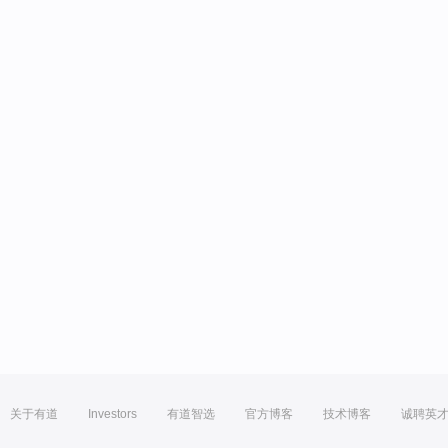
关于有道
Investors
有道智选
官方博客
技术博客
诚聘英