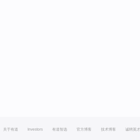
关于有道
Investors
有道智选
官方博客
技术博客
诚聘英