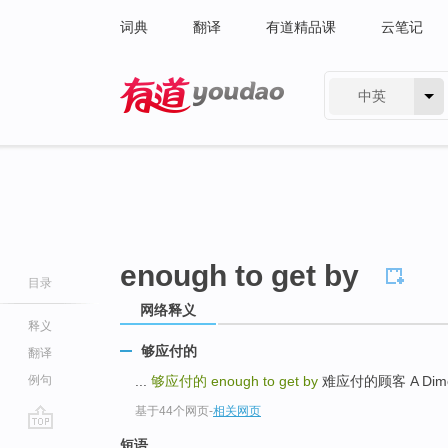
词典
翻译
有道精品课
云笔记
中英
有道 - 网易旗下搜索
enough to get by
目录
网络释义
释义
够应付的
翻译
例句
...
够应付的
enough to get by
难应付的顾客 A Dimcul
基于44个网页
-
相关网页
go
短语