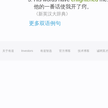
他
的
一番话
使
我
开了窍。
《新英汉大辞典》
更多双语例句
关于有道
Investors
有道智选
官方博客
技术博客
诚聘英