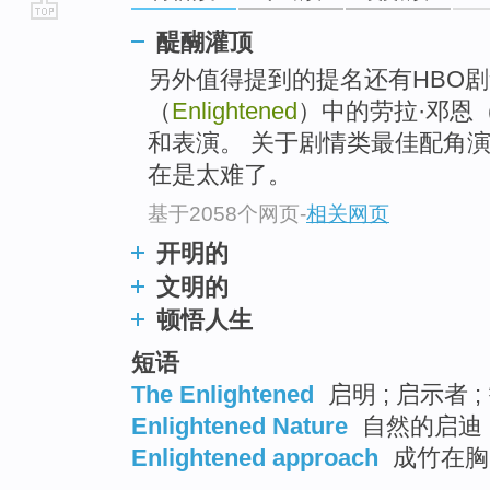
go
醍醐灌顶
top
另外值得提到的提名还有HBO
（
Enlightened
）中的劳拉·邓恩（L
和表演。 关于剧情类最佳配角
在是太难了。
基于2058个网页
-
相关网页
开明的
文明的
顿悟人生
短语
The Enlightened
启明 ; 启示者 ;
Enlightened Nature
自然的启迪
Enlightened approach
成竹在胸