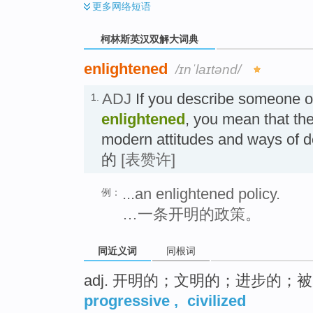
更多
网络短语
柯林斯英汉双解大词典
enlightened
/ɪnˈlaɪtənd/
ADJ
If you describe someone or 
1.
enlightened
, you mean that th
modern attitudes and ways of d
的
[表赞许]
...an enlightened policy.
例：
…一条开明的政策。
同近义词
同根词
adj. 开明的；文明的；进步的；
progressive
,
civilized