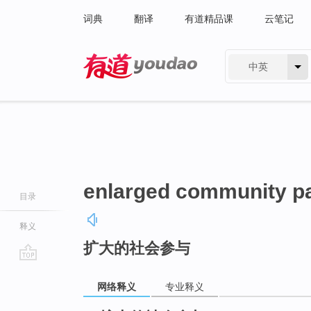
词典
翻译
有道精品课
云笔记
中英
有道 - 网易旗下搜索
enlarged community pa
目录
释义
扩大的社会参与
go
top
网络释义
专业释义