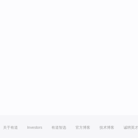
关于有道
Investors
有道智选
官方博客
技术博客
诚聘英