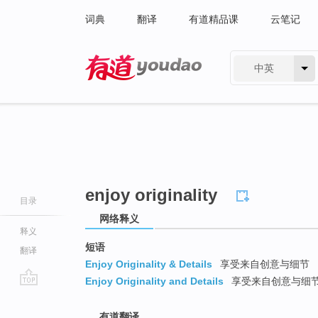
词典
翻译
有道精品课
云笔记
中英
有道 - 网易旗下搜索
enjoy originality
目录
网络释义
释义
短语
翻译
Enjoy Originality & Details
享受来自创意与细节
Enjoy Originality and Details
享受来自创意与细
go
top
有道翻译