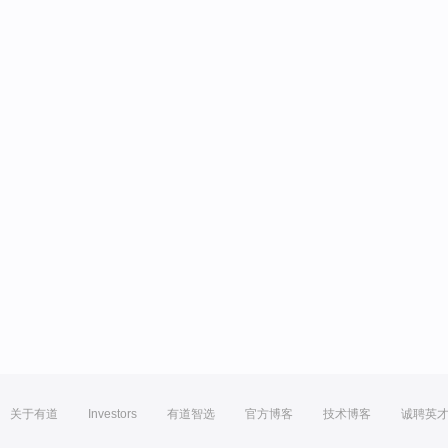
关于有道
Investors
有道智选
官方博客
技术博客
诚聘英