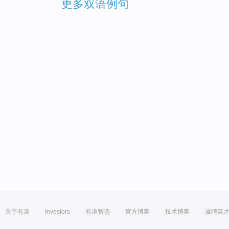
更多双语例句
关于有道
Investors
有道智选
官方博客
技术博客
诚聘英