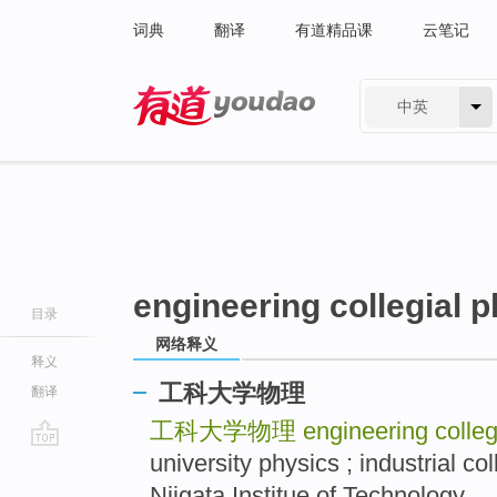
词典
翻译
有道精品课
云笔记
中英
有道 - 网易旗下搜索
engineering collegial 
目录
网络释义
释义
工科大学物理
翻译
工科大学物理
engineering colleg
university physics ; industri
go
top
Niigata Institue of Technology .