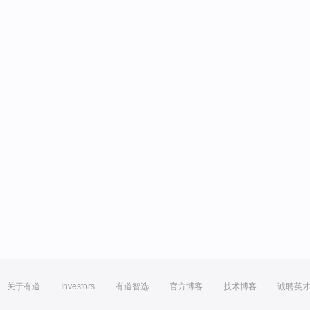
关于有道
Investors
有道智选
官方博客
技术博客
诚聘英