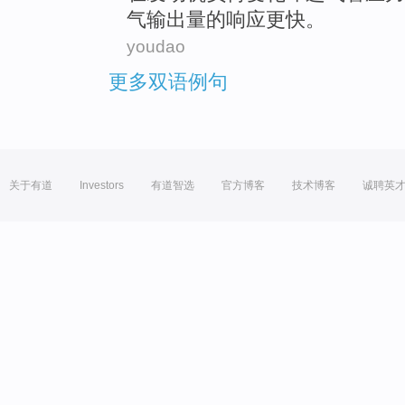
气
输出量
的
响应
更快。
youdao
更多双语例句
关于有道
Investors
有道智选
官方博客
技术博客
诚聘英