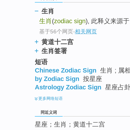
top
生肖
生肖
(
zodiac sign
), 此释义来源
基于56个网页
-
相关网页
黄道十二宫
生肖签署
短语
Chinese Zodiac Sign
生肖 ; 属
by Zodiac Sign
按星座
Astrology Zodiac Sign
星座占
更多
网络短语
同近义词
星座；生肖；黄道十二宫