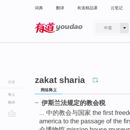
词典
翻译
有道精品课
云笔记
中英
有道 - 网易旗下搜索
zakat sharia
目录
网络释义
释义
伊斯兰法规定的教会税
翻译
... 中的教会与国家 the first freedom
america to the passage of t
go
top
会博物馆 mission house muse