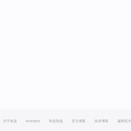
关于有道
Investors
有道智选
官方博客
技术博客
诚聘英