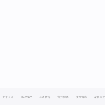
关于有道
Investors
有道智选
官方博客
技术博客
诚聘英