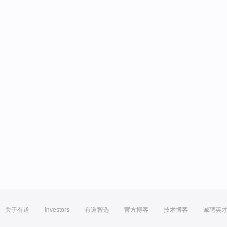
关于有道
Investors
有道智选
官方博客
技术博客
诚聘英