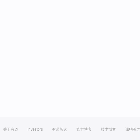
关于有道
Investors
有道智选
官方博客
技术博客
诚聘英