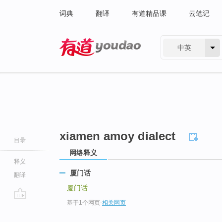
词典
翻译
有道精品课
云笔记
中英
有道 - 网易旗下搜索
xiamen amoy dialect
目录
网络释义
释义
厦门话
翻译
厦门话
基于1个网页
-
相关网页
go
top