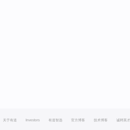
关于有道
Investors
有道智选
官方博客
技术博客
诚聘英