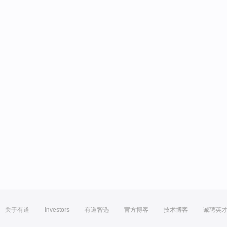
关于有道
Investors
有道智选
官方博客
技术博客
诚聘英