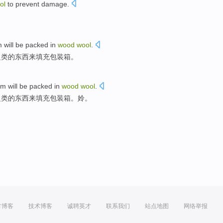
ol
to prevent
damage
.
m
will be
packed in
wood
wool
.
之类的东西来填充包装箱。
em
will be
packed
in
wood
wool
.
之类的
东西来填充
包装箱。姈。
方博客
技术博客
诚聘英才
联系我们
站点地图
网络举报