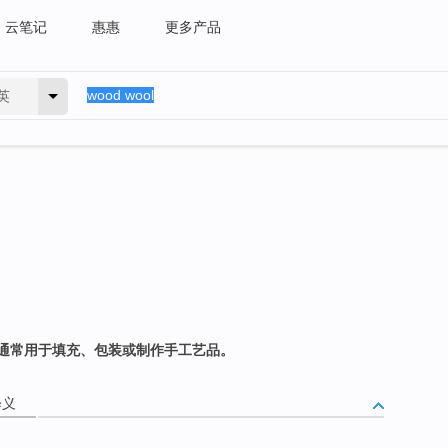
云笔记
惠惠
更多产品
英
通常用于填充、包装或制作手工艺品。
释义