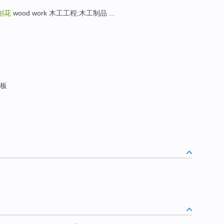
刨花
wood work 木工工程;木工制品 ...
渣板