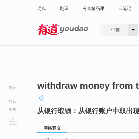
词典
翻译
有道精品课
云笔记
中英
有道 - 网易旗下搜索
withdraw money from 
目录
释义
从银行取钱：从银行账户中取出
例句
网络释义
go
top