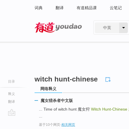
词典
翻译
有道精品课
云笔记
中英
有道 - 网易旗下搜索
witch hunt-chinese
目录
网络释义
释义
魔女猎杀者中文版
翻译
... Time of witch hunt 魔女狩
Witch Hunt-Chinese
...
go
基于10个网页
-
相关网页
top