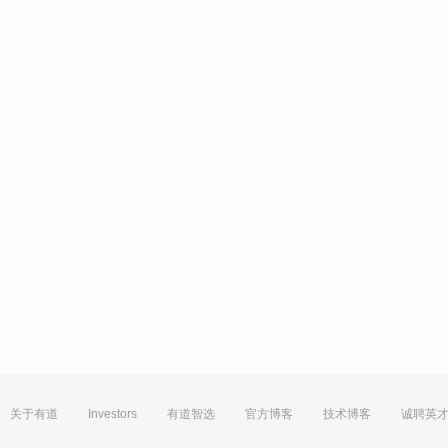
关于有道
Investors
有道智选
官方博客
技术博客
诚聘英